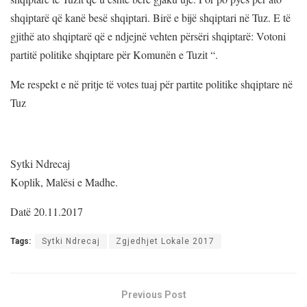
shqiptarë që kanë besë shqiptari. Birë e bijë shqiptari në Tuz. E të
gjithë ato shqiptarë që e ndjejnë vehten përsëri shqiptarë: Votoni
partitë politike shqiptare për Komunën e Tuzit “.
Me respekt e në pritje të votes tuaj për partite politike shqiptare në
Tuz
Sytki Ndrecaj
Koplik, Malësi e Madhe.
Datë 20.11.2017
Tags:
Sytki Ndrecaj
Zgjedhjet Lokale 2017
Previous Post