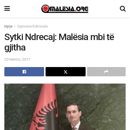
Hyrje
Opinione/Editoriale
Sytki Ndrecaj: Malësia mbi të
gjitha
20 Nëntor, 2017