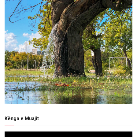
Kënga e Muajit