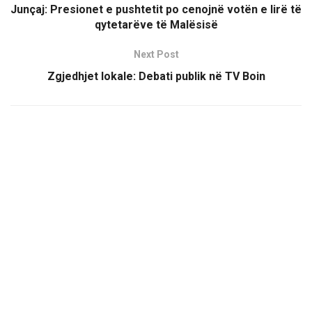
Junçaj: Presionet e pushtetit po cenojnë votën e lirë të
qytetarëve të Malësisë
Next Post
Zgjedhjet lokale: Debati publik në TV Boin