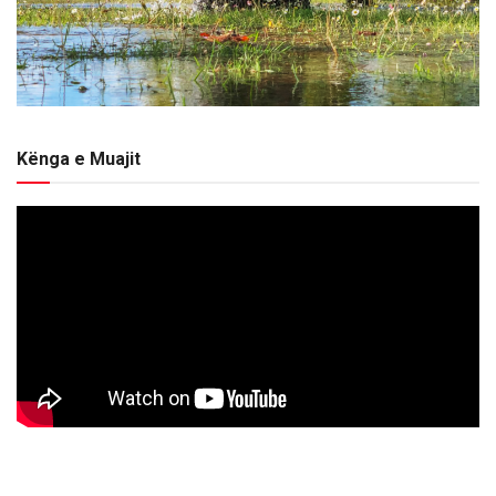
Kënga e Muajit