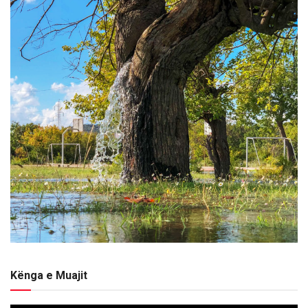
Kënga e Muajit