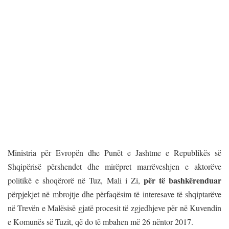
Ministria për Evropën dhe Punët e Jashtme e Republikës së
Shqipërisë përshendet dhe mirëpret marrëveshjen e aktorëve
për të bashkërenduar
politikë e shoqërorë në Tuz, Mali i Zi,
përpjekjet në mbrojtje dhe përfaqësim të interesave të shqiptarëve
në Trevën e Malësisë gjatë procesit të zgjedhjeve për në Kuvendin
e Komunës së Tuzit, që do të mbahen më 26 nëntor 2017.