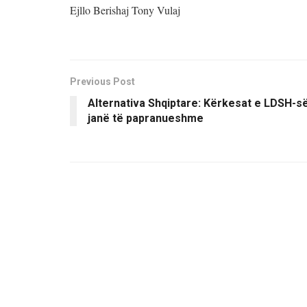
Ejllo Berishaj Tony Vulaj
Previous Post
Alternativa Shqiptare: Kërkesat e LDSH-s
janë të papranueshme