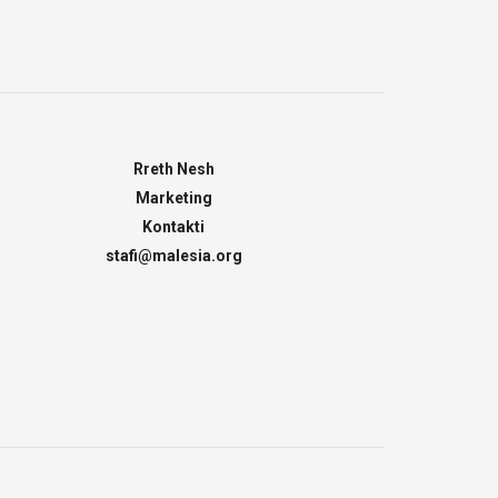
Rreth Nesh
Marketing
Kontakti
stafi@malesia.org