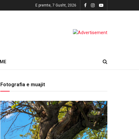
E premte, 7 Gusht, 2026
HME
Fotografia e muajit