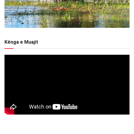
Kënga e Muajit