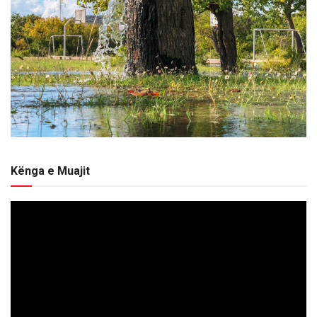
Kënga e Muajit