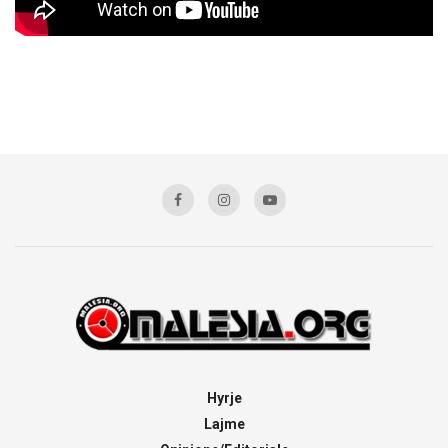
Hyrje
Lajme