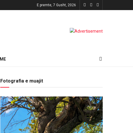
E premte, 7 Gusht, 2026
HME
Fotografia e muajit