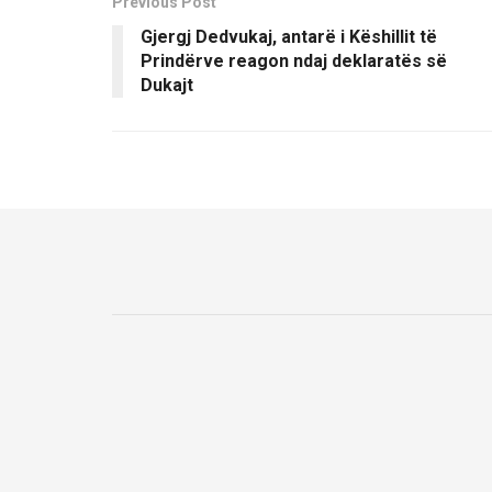
Previous Post
Gjergj Dedvukaj, antarë i Këshillit të
Prindërve reagon ndaj deklaratës së
Dukajt