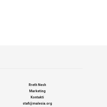
Rreth Nesh
Marketing
Kontakti
stafi@malesia.org