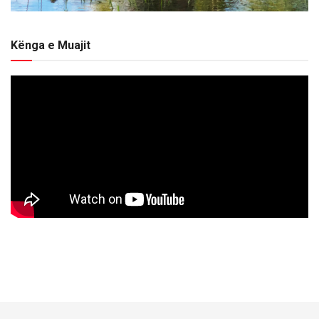
Kënga e Muajit