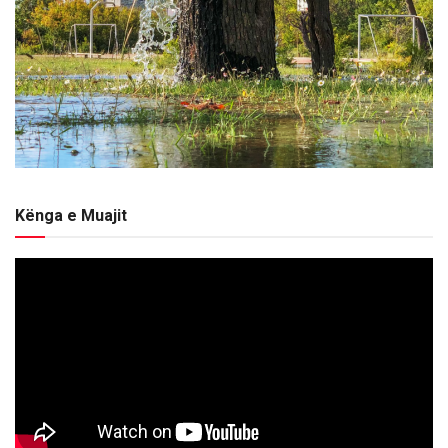
Kënga e Muajit