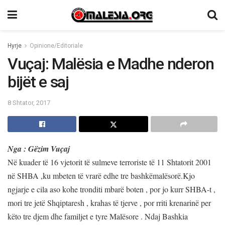
Hyrje
Opinione/Editoriale
Vuçaj: Malësia e Madhe nderon
bijët e saj
8 Shtator, 2017
Nga : Gëzim Vuçaj
Në kuader të 16 vjetorit të sulmeve terroriste të 11 Shtatorit 2001
në SHBA ,ku mbeten të vrarë edhe tre bashkëmalësorë.Kjo
ngjarje e cila aso kohe tronditi mbarë boten , por jo kurr SHBA-t ,
mori tre jetë Shqiptaresh , krahas të tjerve , por rriti krenarinë per
këto tre djem dhe familjet e tyre Malësore . Ndaj Bashkia