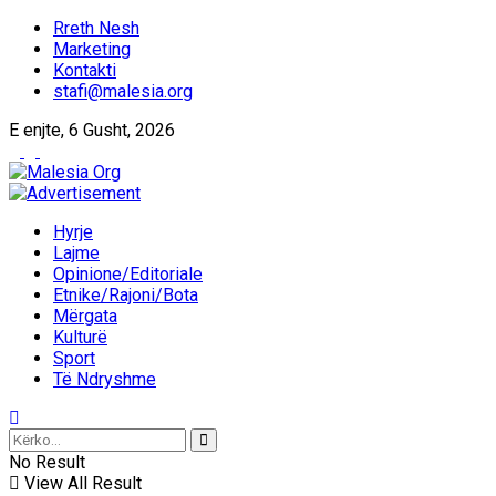
Rreth Nesh
Marketing
Kontakti
stafi@malesia.org
E enjte, 6 Gusht, 2026
Hyrje
Lajme
Opinione/Editoriale
Etnike/Rajoni/Bota
Mërgata
Kulturë
Sport
Të Ndryshme
No Result
View All Result