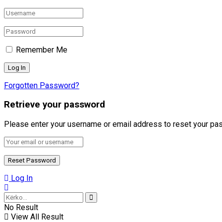
Remember Me
Forgotten Password?
Retrieve your password
Please enter your username or email address to reset your pa
Log In
No Result
View All Result