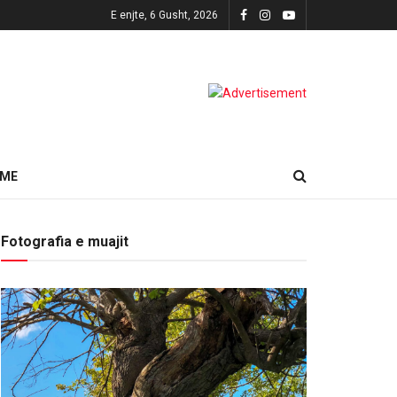
E enjte, 6 Gusht, 2026
HME
Fotografia e muajit