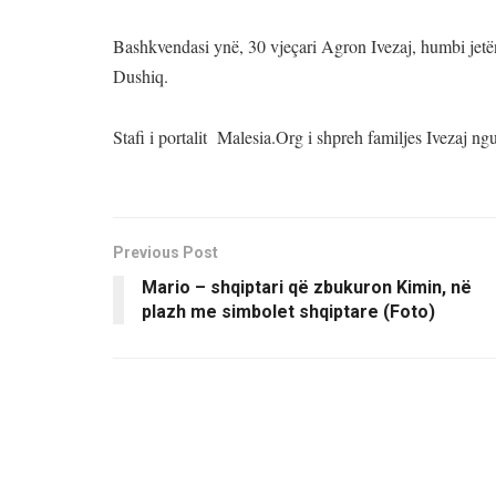
Bashkvendasi ynë, 30 vjeçari Agron Ivezaj, humbi jetën
Dushiq.
Stafi i portalit Malesia.Org i shpreh familjes Ivezaj ngu
Previous Post
Mario – shqiptari që zbukuron Kimin, në
plazh me simbolet shqiptare (Foto)