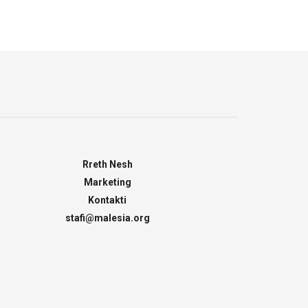
Rreth Nesh
Marketing
Kontakti
stafi@malesia.org