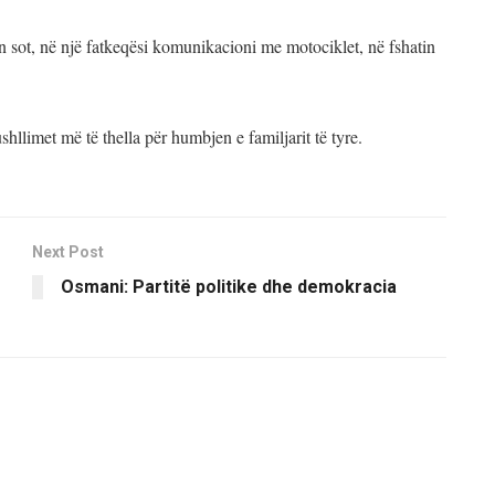
 sot, në një fatkeqësi komunikacioni me motociklet, në fshatin
shllimet më të thella për humbjen e familjarit të tyre.
Next Post
Osmani: Partitë politike dhe demokracia