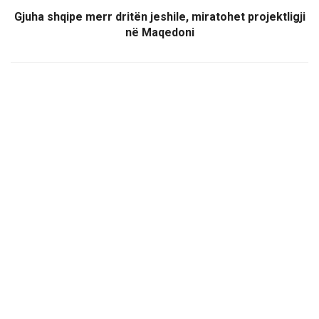
Gjuha shqipe merr dritën jeshile, miratohet projektligji
në Maqedoni