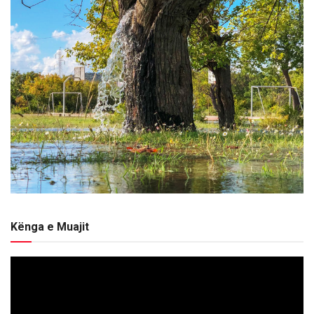
Kënga e Muajit