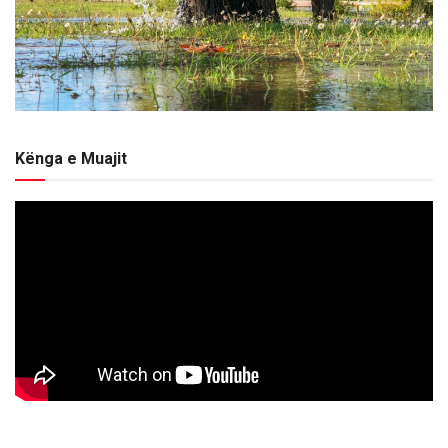
Kënga e Muajit