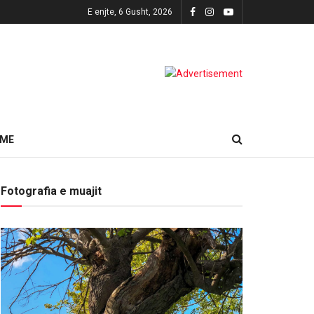
E enjte, 6 Gusht, 2026
HME
Fotografia e muajit