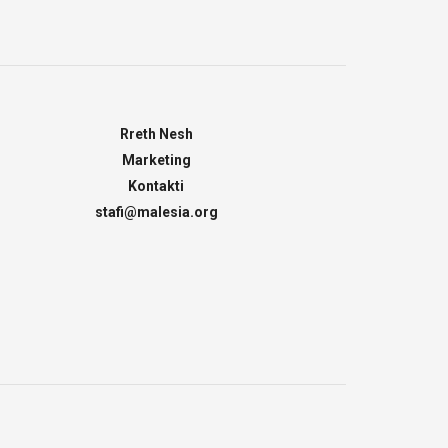
Rreth Nesh
Marketing
Kontakti
stafi@malesia.org