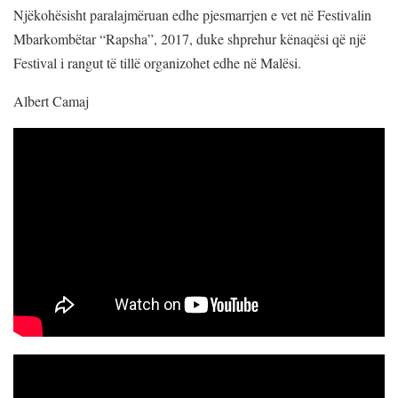
Njëkohësisht paralajmëruan edhe pjesmarrjen e vet në Festivalin
Mbarkombëtar “Rapsha”, 2017, duke shprehur kënaqësi që një
Festival i rangut të tillë organizohet edhe në Malësi.
Albert Camaj