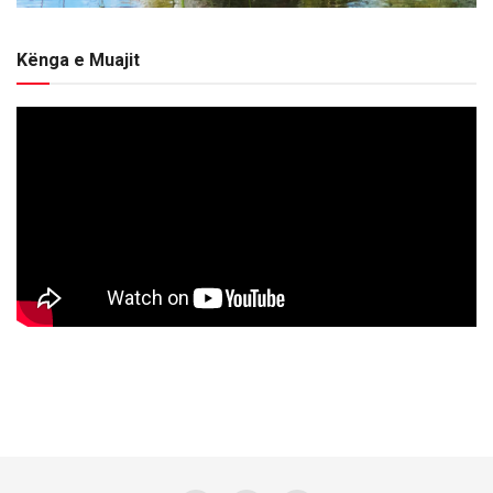
Kënga e Muajit