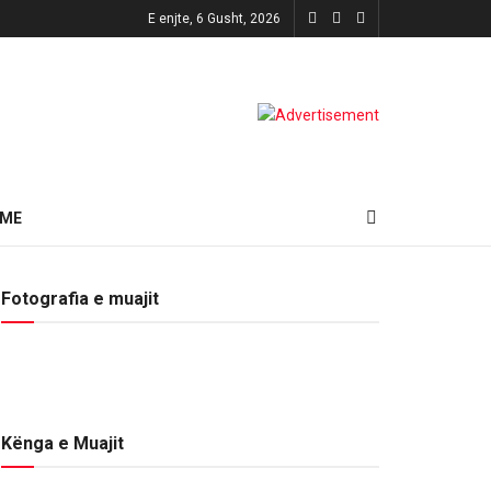
E enjte, 6 Gusht, 2026
HME
Fotografia e muajit
Kënga e Muajit