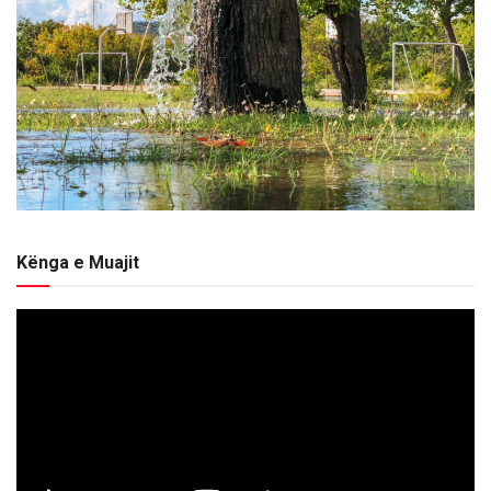
Kënga e Muajit