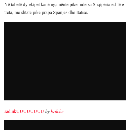
Në tabelë dy ekipet kanë nga nëntë pikë, ndërsa Shqipëria është e
treta, me shtatë pikë prapa Spanjës dhe Italisë.
sadiiikUUUUUUUU
by
brilche