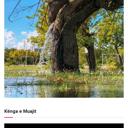
Kënga e Muajit