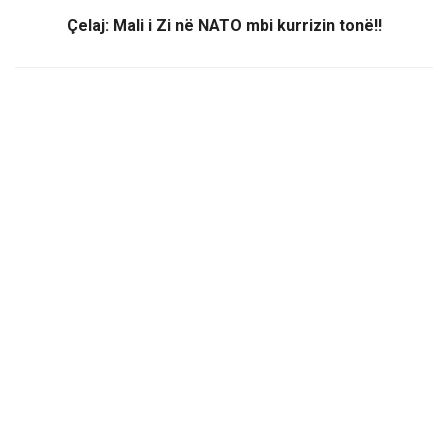
Çelaj: Mali i Zi në NATO mbi kurrizin tonë!!