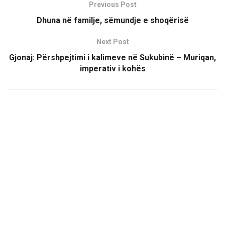
Previous Post
Dhuna në familje, sëmundje e shoqërisë
Next Post
Gjonaj: Përshpejtimi i kalimeve në Sukubinë – Muriqan,
imperativ i kohës