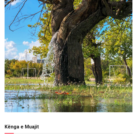
Kënga e Muajit