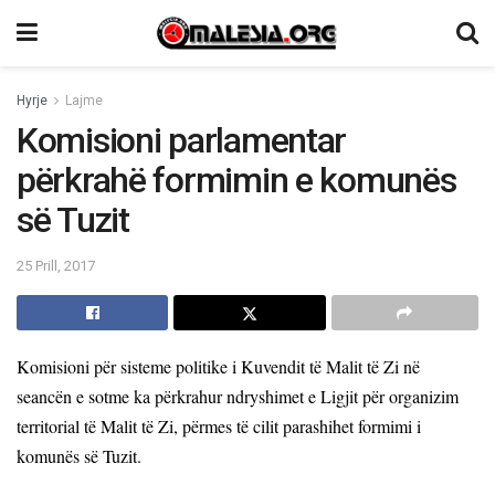
Hyrje
Lajme
Komisioni parlamentar
përkrahë formimin e komunës
së Tuzit
25 Prill, 2017
Komisioni për sisteme politike i Kuvendit të Malit të Zi në
seancën e sotme ka përkrahur ndryshimet e Ligjit për organizim
territorial të Malit të Zi, përmes të cilit parashihet formimi i
komunës së Tuzit.