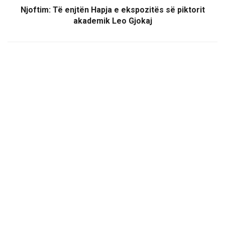
Njoftim: Të enjtën Hapja e ekspozitës së piktorit
akademik Leo Gjokaj