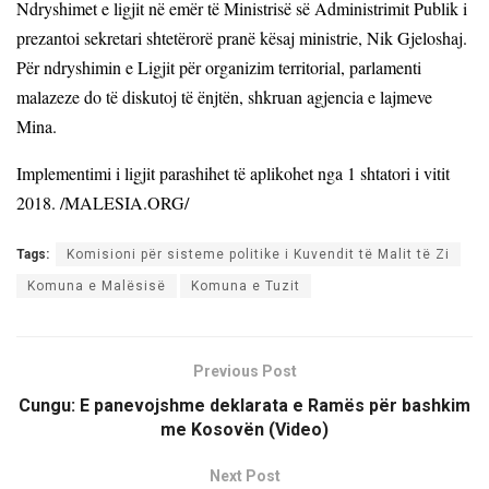
Ndryshimet e ligjit në emër të Ministrisë së Administrimit Publik i
prezantoi sekretari shtetërorë pranë kësaj ministrie, Nik Gjeloshaj.
Për ndryshimin e Ligjit për organizim territorial, parlamenti
malazeze do të diskutoj të ënjtën, shkruan agjencia e lajmeve
Mina.
Implementimi i ligjit parashihet të aplikohet nga 1 shtatori i vitit
2018. /MALESIA.ORG/
Tags:
Komisioni për sisteme politike i Kuvendit të Malit të Zi
Komuna e Malësisë
Komuna e Tuzit
Previous Post
Cungu: E panevojshme deklarata e Ramës për bashkim
me Kosovën (Video)
Next Post