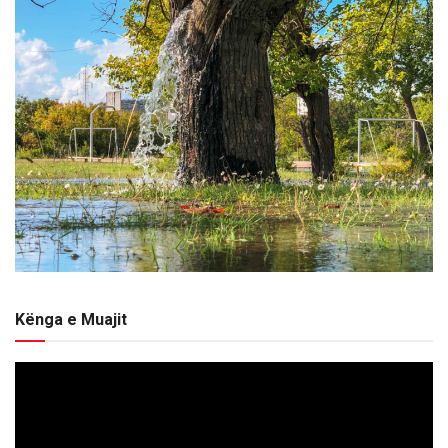
Kënga e Muajit