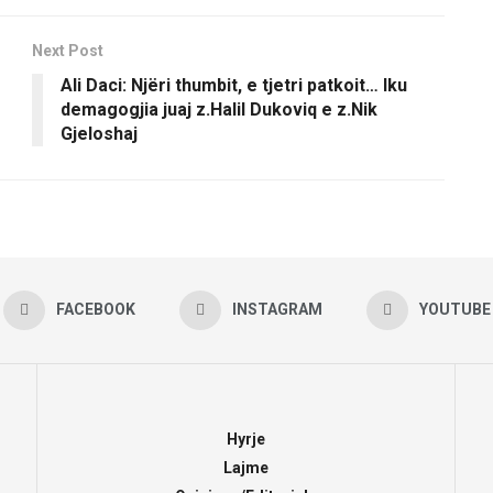
Next Post
Ali Daci: Njëri thumbit, e tjetri patkoit… Iku
demagogjia juaj z.Halil Dukoviq e z.Nik
Gjeloshaj
FACEBOOK
INSTAGRAM
YOUTUBE
Hyrje
Lajme