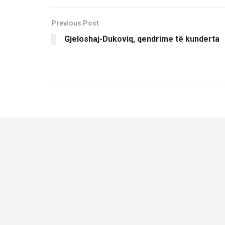
Previous Post
Gjeloshaj-Dukoviq, qendrime të kunderta