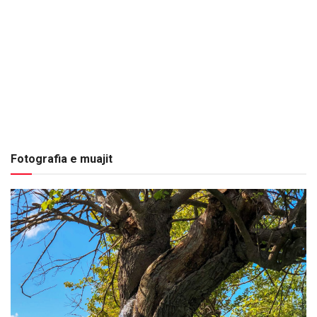
Fotografia e muajit