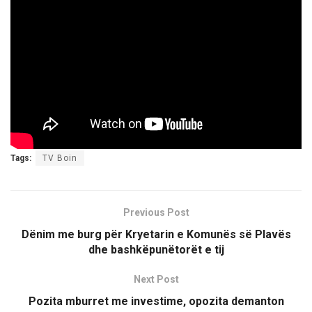
Tags:
TV Boin
Previous Post
Dënim me burg për Kryetarin e Komunës së Plavës
dhe bashkëpunëtorët e tij
Next Post
Pozita mburret me investime, opozita demanton