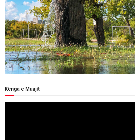
Kënga e Muajit