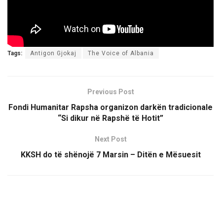
Tags:
Antigon Gjokaj
The Voice of Albania
Previous Post
Fondi Humanitar Rapsha organizon darkën tradicionale
“Si dikur në Rapshë të Hotit”
Next Post
KKSH do të shënojë 7 Marsin – Ditën e Mësuesit