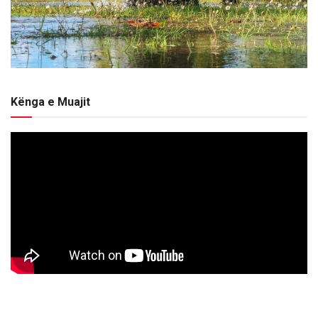
Kënga e Muajit