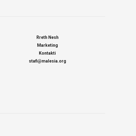
Rreth Nesh
Marketing
Kontakti
stafi@malesia.org