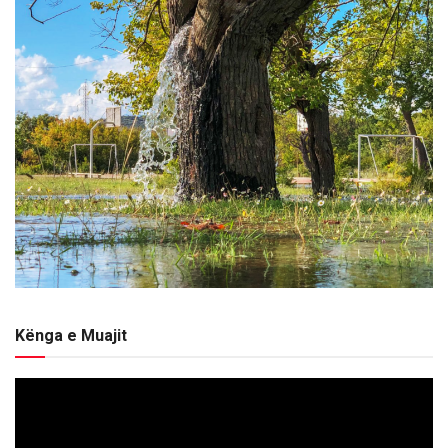
Kënga e Muajit