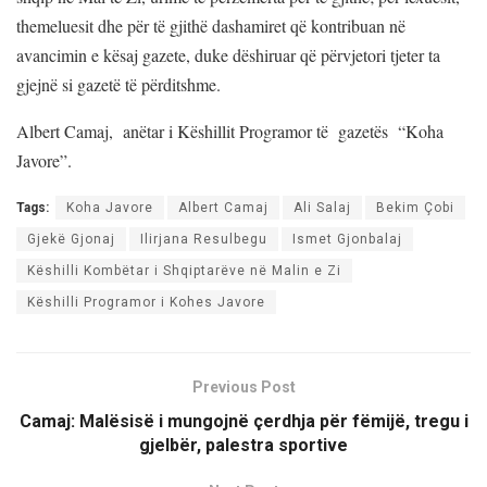
themeluesit dhe për të gjithë dashamiret që kontribuan në
avancimin e kësaj gazete, duke dëshiruar që përvjetori tjeter ta
gjejnë si gazetë të përditshme.
Albert Camaj, anëtar i Këshillit Programor të gazetës “Koha
Javore”.
Tags:
Koha Javore
Albert Camaj
Ali Salaj
Bekim Çobi
Gjekë Gjonaj
Ilirjana Resulbegu
Ismet Gjonbalaj
Këshilli Kombëtar i Shqiptarëve në Malin e Zi
Këshilli Programor i Kohes Javore
Previous Post
Camaj: Malësisë i mungojnë çerdhja për fëmijë, tregu i
gjelbër, palestra sportive