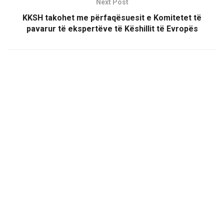
Next Post
KKSH takohet me përfaqësuesit e Komitetet të
pavarur të ekspertëve të Këshillit të Evropës