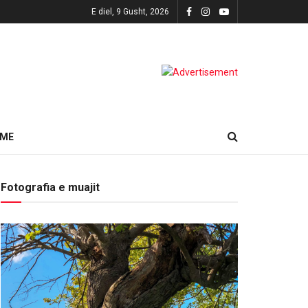
E diel, 9 Gusht, 2026
HME
Fotografia e muajit