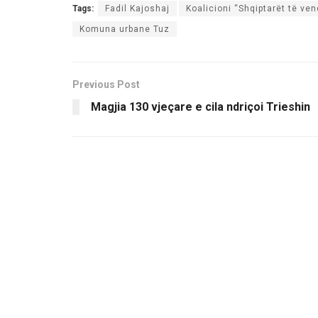
Tags:
Fadil Kajoshaj
Koalicioni “Shqiptarët të v
Komuna urbane Tuz
Previous Post
Magjia 130 vjeçare e cila ndriçoi Trieshin