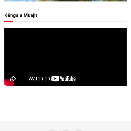
Kënga e Muajit