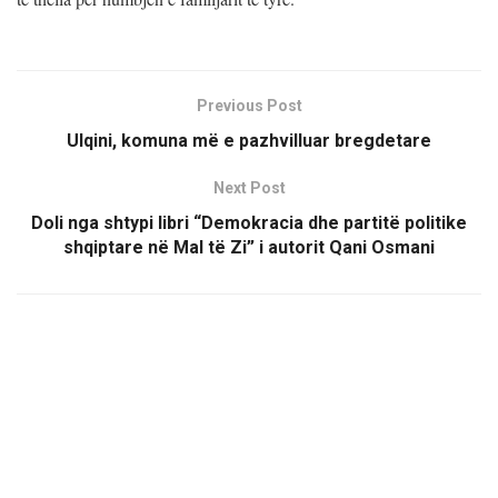
Previous Post
Ulqini, komuna më e pazhvilluar bregdetare
Next Post
Doli nga shtypi libri “Demokracia dhe partitë politike
shqiptare në Mal të Zi” i autorit Qani Osmani