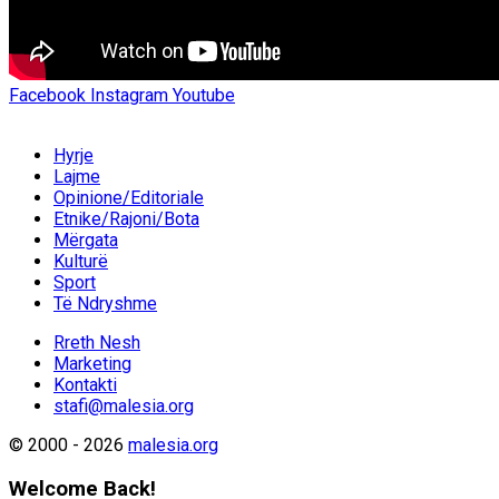
Facebook
Instagram
Youtube
Hyrje
Lajme
Opinione/Editoriale
Etnike/Rajoni/Bota
Mërgata
Kulturë
Sport
Të Ndryshme
Rreth Nesh
Marketing
Kontakti
stafi@malesia.org
© 2000 - 2026
malesia.org
Welcome Back!