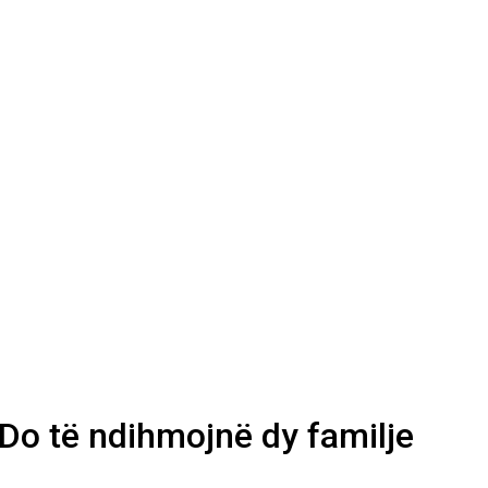
 Do të ndihmojnë dy familje