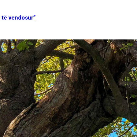
t të vendosur”