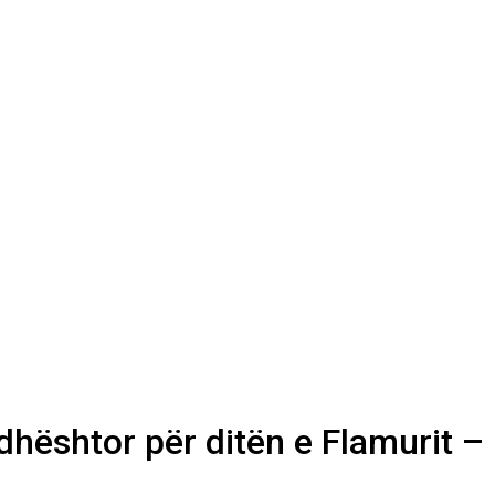
dhështor për ditën e Flamurit –