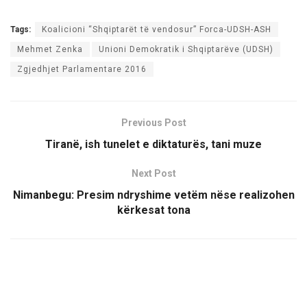
Tags:
Koalicioni “Shqiptarët të vendosur” Forca-UDSH-ASH
Mehmet Zenka
Unioni Demokratik i Shqiptarëve (UDSH)
Zgjedhjet Parlamentare 2016
Previous Post
Tiranë, ish tunelet e diktaturës, tani muze
Next Post
Nimanbegu: Presim ndryshime vetëm nëse realizohen
kërkesat tona