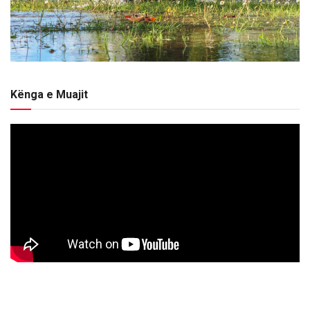
Kënga e Muajit