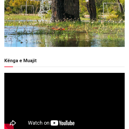
Kënga e Muajit