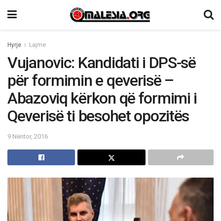
Hyrje
Lajme
Vujanovic: Kandidati i DPS-së
për formimin e qeverisë –
Abazoviq kërkon që formimi i
Qeverisë ti besohet opozitës
9 Nëntor, 2016