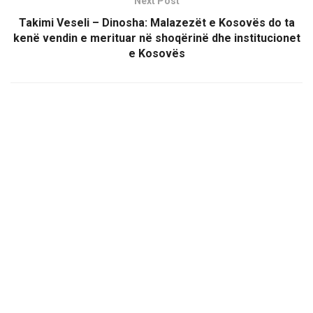
Next Post
Takimi Veseli – Dinosha: Malazezët e Kosovës do ta
kenë vendin e merituar në shoqërinë dhe institucionet
e Kosovës