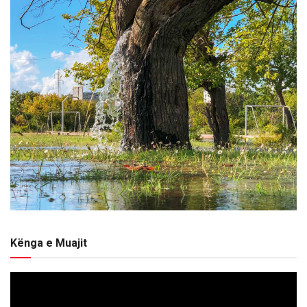
Kënga e Muajit