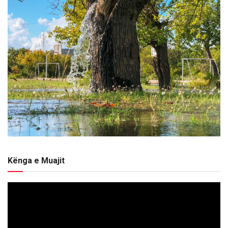
Kënga e Muajit