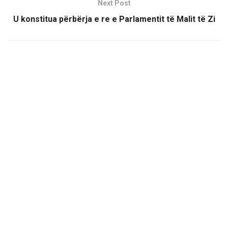
Next Post
U konstitua përbërja e re e Parlamentit të Malit të Zi