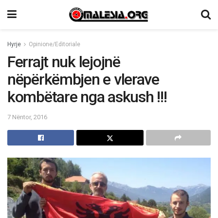
Hyrje
Opinione/Editoriale
Ferrajt nuk lejojnë
nëpërkëmbjen e vlerave
kombëtare nga askush !!!
7 Nëntor, 2016