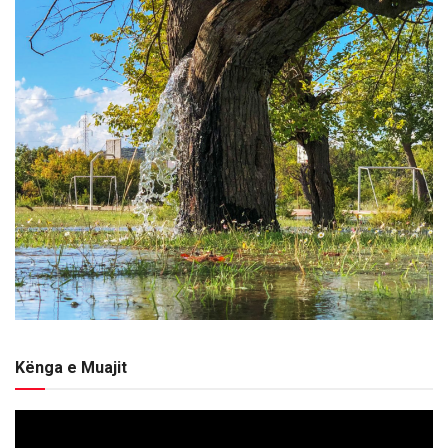
Kënga e Muajit