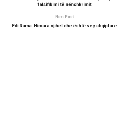
falsifikimi të nënshkrimit
Next Post
Edi Rama: Himara njihet dhe është veç shqiptare