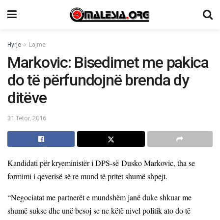
Hyrje
Lajme
Markovic: Bisedimet me pakica
do të përfundojnë brenda dy
ditëve
31 Tetor, 2016
Kandidati për kryeministër i DPS-së Dusko Markovic, tha se
formimi i qeverisë së re mund të pritet shumë shpejt.
“Negociatat me partnerët e mundshëm janë duke shkuar me
shumë sukse dhe unë besoj se ne këtë nivel politik ato do të