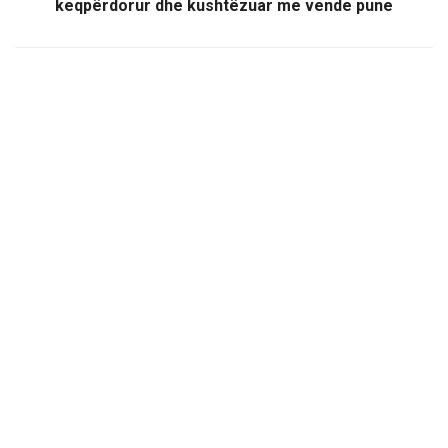
keqpërdorur dhe kushtëzuar me vende pune