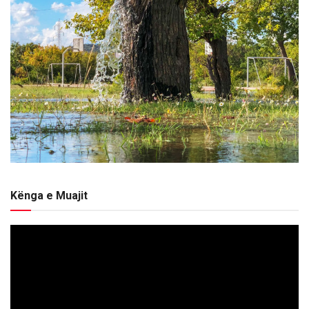
Kënga e Muajit