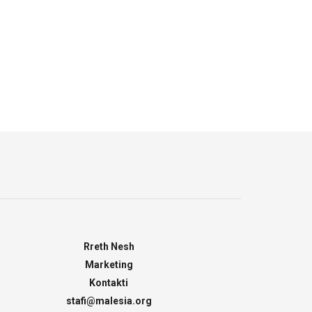
Rreth Nesh
Marketing
Kontakti
stafi@malesia.org