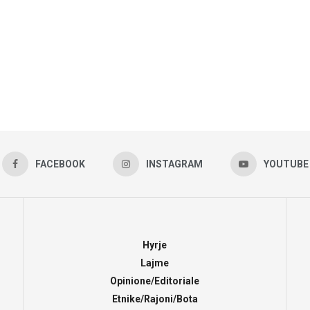
FACEBOOK
INSTAGRAM
YOUTUBE
Hyrje
Lajme
Opinione/Editoriale
Etnike/Rajoni/Bota