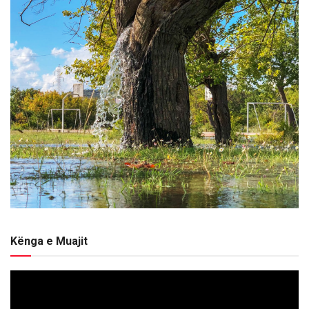
Kënga e Muajit