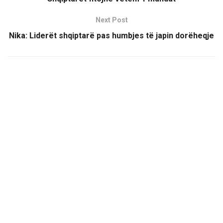
Next Post
Nika: Liderët shqiptarë pas humbjes të japin dorëheqje