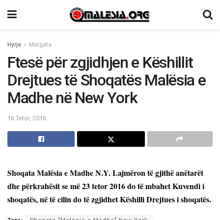
Hyrje
Mërgata
Ftesë për zgjidhjen e Këshillit
Drejtues të Shoqatës Malësia e
Madhe në New York
16 Tetor, 2016
Shoqata Malësia e Madhe N.Y. Lajmëron të gjithë anëtarët
dhe përkrahësit se më 23 tetor 2016 do të mbahet Kuvendi i
shoqatës, në të cilin do të zgjidhet Këshilli Drejtues i shoqatës.