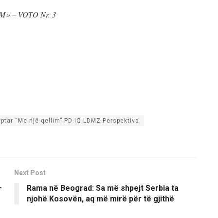
 » – VOTO Nr. 3
iptar “Me një qellim” PD-IQ-LDMZ-Perspektiva
Next Post
–
Rama në Beograd: Sa më shpejt Serbia ta
njohë Kosovën, aq më mirë për të gjithë