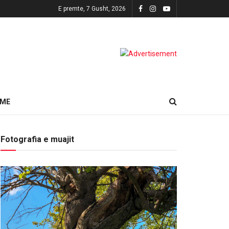
E premte, 7 Gusht, 2026
HME
Fotografia e muajit