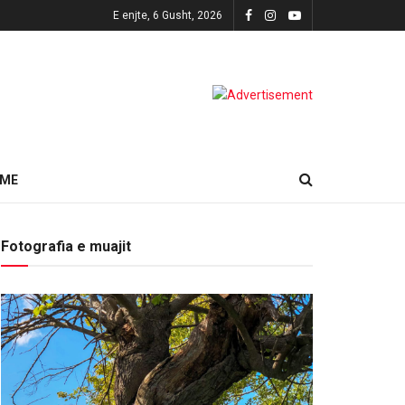
E enjte, 6 Gusht, 2026
HME
Fotografia e muajit