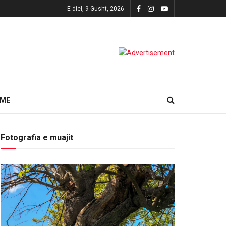
E diel, 9 Gusht, 2026
HME
Fotografia e muajit