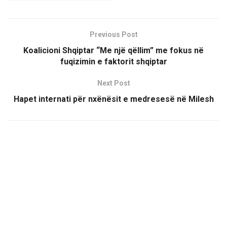
Previous Post
Koalicioni Shqiptar “Me një qëllim” me fokus në
fuqizimin e faktorit shqiptar
Next Post
Hapet internati për nxënësit e medresesë në Milesh