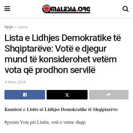
Hyrje
Lajme
Lista e Lidhjes Demokratike të
Shqiptarëve: Votë e djegur
mund të konsiderohet vetëm
vota që prodhon servilë
4 Tetor, 2016
Kumtesë e Listës së Lidhjes Demokratike të Shqiptarëve:
#guxim Vota për Listën, votë e vetme shqip