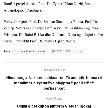
Bartës i projektit është Prof. Dr. Zymer Ujkan Neziri, Instituti
Albanologjik i Prishtinës.
Folës do të jenë: Prof. Dr. Shaban Sinani nga Tirana, Prof. Dr.
Zeqirja Neziri nga Shkupi, Prof. Asoc. Dr. Bashkim Lajçi nga
Prishtina, Dr. Bahri Brisku dhe Dr. Ismail Doda nga Ulqini si dhe
bartësi i projektit Prof. Dr. Zymer Ujkan Neziri.
Tags:
Eposi i Kreshnikëve
QKI MALËSIA
Tuz
Previous Post
Nimanbegu: Nuk kemi shkuar në Tiranë për të marrë
mendimet e zyrtarëve shqiptarë për listë të
përbashkët
Next Post
Ulqini e përkujton piktorin Gjelosh Gjokaj