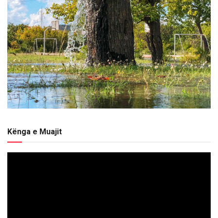
Kënga e Muajit