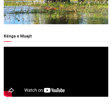
Kënga e Muajit