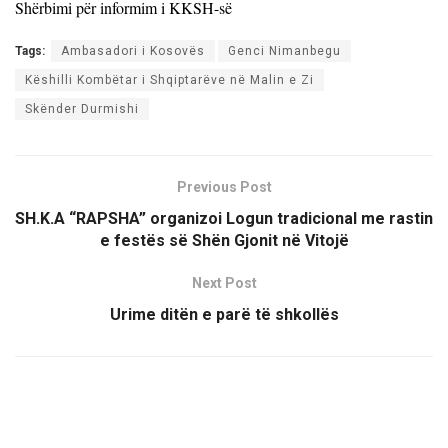
Shërbimi për informim i KKSH-së
Tags:
Ambasadori i Kosovës
Genci Nimanbegu
Këshilli Kombëtar i Shqiptarëve në Malin e Zi
Skënder Durmishi
Previous Post
SH.K.A “RAPSHA” organizoi Logun tradicional me rastin
e festës së Shën Gjonit në Vitojë
Next Post
Urime ditën e parë të shkollës