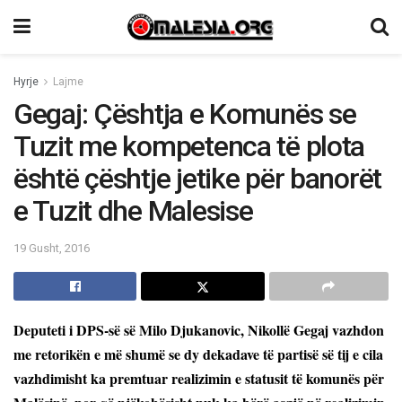
Hyrje
Lajme
Gegaj: Çështja e Komunës se
Tuzit me kompetenca të plota
është çështje jetike për banorët
e Tuzit dhe Malesise
19 Gusht, 2016
Deputeti i DPS-së së Milo Djukanovic, Nikollë Gegaj vazhdon
me retorikën e më shumë se dy dekadave të partisë së tij e cila
vazhdimisht ka premtuar realizimin e statusit të komunës për