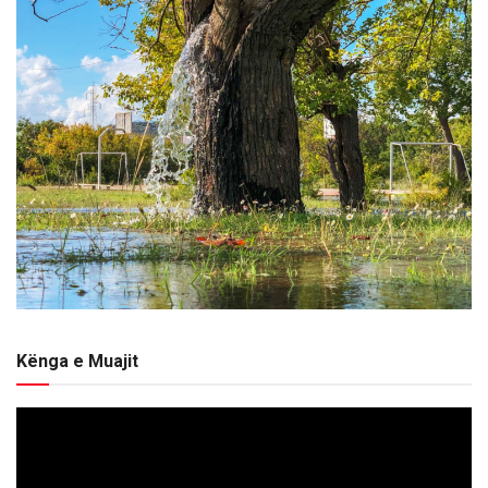
Kënga e Muajit