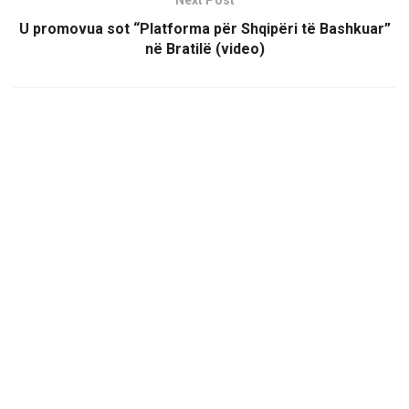
U promovua sot “Platforma për Shqipëri të Bashkuar”
në Bratilë (video)