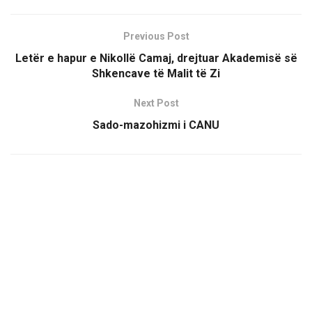
Previous Post
Letër e hapur e Nikollë Camaj, drejtuar Akademisë së
Shkencave të Malit të Zi
Next Post
Sado-mazohizmi i CANU