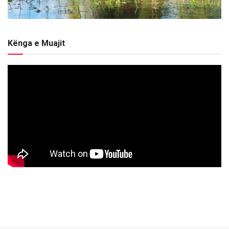
Kënga e Muajit