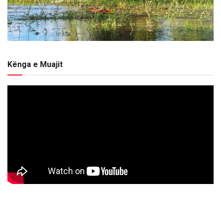
Kënga e Muajit