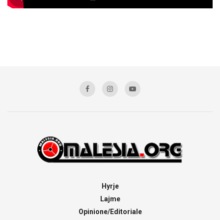
Hyrje
Lajme
Opinione/Editoriale