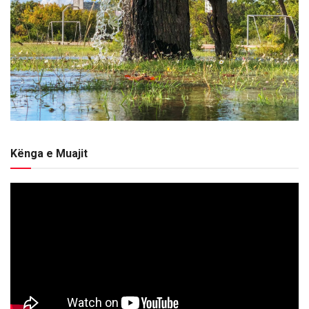
Kënga e Muajit