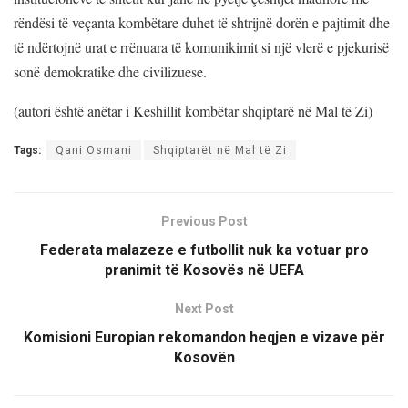
rëndësi të veçanta kombëtare duhet të shtrijnë dorën e pajtimit dhe
të ndërtojnë urat e rrënuara të komunikimit si një vlerë e pjekurisë
sonë demokratike dhe civilizuese.
(autori është anëtar i Keshillit kombëtar shqiptarë në Mal të Zi)
Tags:
Qani Osmani
Shqiptarët në Mal të Zi
Previous Post
Federata malazeze e futbollit nuk ka votuar pro
pranimit të Kosovës në UEFA
Next Post
Komisioni Europian rekomandon heqjen e vizave për
Kosovën