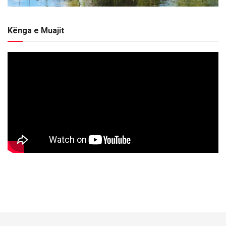
Kënga e Muajit